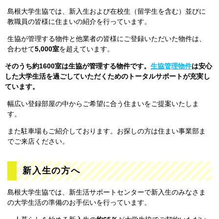
島根大学生協では、新入生および在校生（留学生を含む）並びに
教職員の皆様に住まいの紹介を行っています。
生協が管理する物件と他業者の皆様にご登録いただいた物件は、
合わせて
5,000室
を超えています。
そのうち約1600室は生協が管理する物件
です。
生協管理物件
は安心
した大学生活を過ごしていただくためのトータルサポートが充実し
ています。
幅広い登録部屋の中からご希望に合う住まいをご提案いたしま
す。
また駐車場もご紹介しております。お探しの方は住まい事業部ま
でご来店ください。
新入生の方へ
島根大学生協では、新生活サポートセンターで新入生のみなさま
の大学生活の準備のお手伝いを行っています。