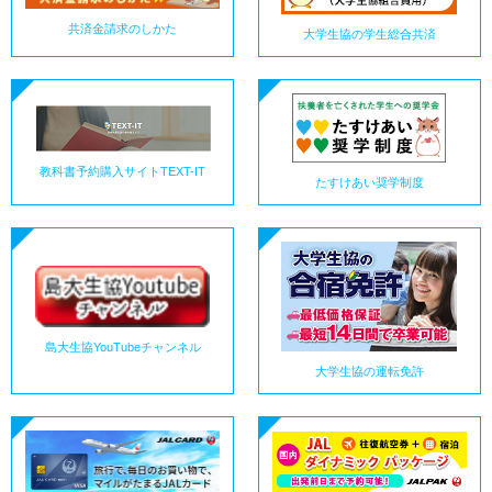
共済金請求のしかた
大学生協の学生総合共済
教科書予約購入サイトTEXT-IT
たすけあい奨学制度
島大生協YouTubeチャンネル
大学生協の運転免許