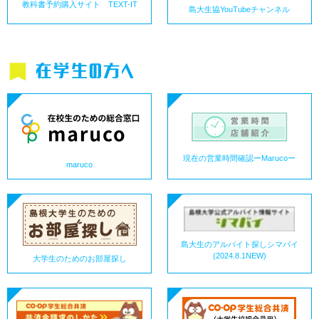
教科書予約購入サイト TEXT-IT
島大生協YouTubeチャンネル
現在の営業時間確認ーMarucoー
maruco
島大生のアルバイト探しシマバイ
(2024.8.1NEW)
大学生のためのお部屋探し