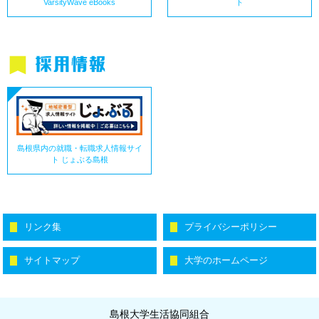
ト
VarsityWave eBooks
島根県内の就職・転職求人情報サイ
ト じょぶる島根
リンク集
プライバシーポリシー
サイトマップ
大学のホームページ
島根大学生活協同組合