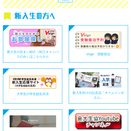
新入生の住まい紹介（松江キャンパ
Vsign 受験宿泊
スのみ）はこちらから
新入生向けの記念品「ネームインポ
大学生の学生総合共済
エム」