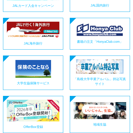
JAL国内旅行
JALカード入会キャンペーン
書籍の注文「HonyaClub.com」
JAL海外旅行
「島根大学卒業アルバム」持込写真
大学生協保険サービス
サイト
地域生協
OfferBox登録