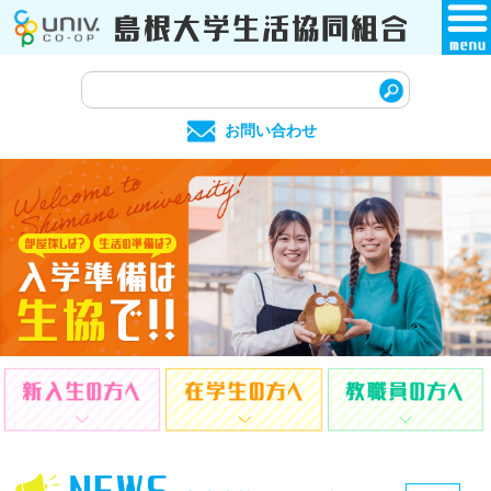
このページの本文へ
サ
イ
お問い合わせ
ト
内
検
索