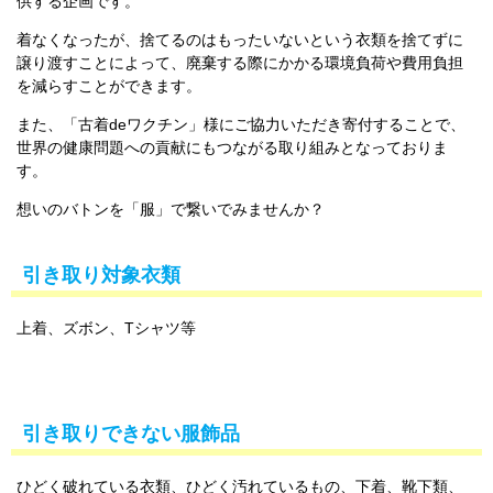
供する企画です。
着なくなったが、捨てるのはもったいないという衣類を捨てずに
譲り渡すことによって、廃棄する際にかかる環境負荷や費用負担
を減らすことができます。
また、「古着deワクチン」様にご協力いただき寄付することで、
世界の健康問題への貢献にもつながる取り組みとなっておりま
す。
想いのバトンを「服」で繋いでみませんか？
引き取り対象衣類
上着、ズボン、Tシャツ等
引き取りできない服飾品
ひどく破れている衣類、ひどく汚れているもの、下着、靴下類、