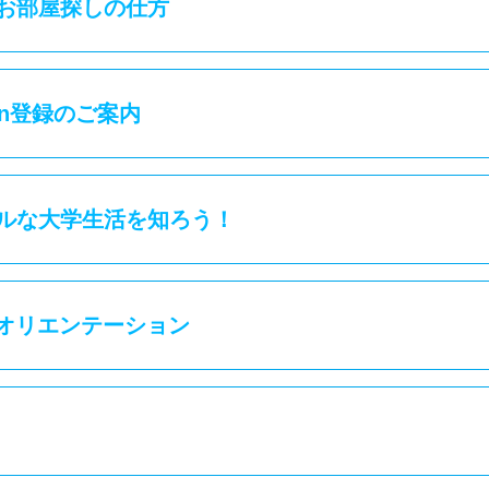
お部屋探しの仕方
gn登録のご案内
ルな大学生活を知ろう！
 オリエンテーション