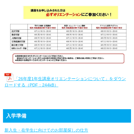
「26年度1年生講座オリエンテーションについて」をダウン
ロードする（PDF：244kB）
入学準備
新入生・在学生に向けてのお部屋探しの仕方