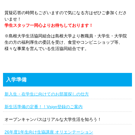
質疑応答の時間もございますので気になる方はぜひご参加くださ
いませ！
学生スタッフ一同心よりお待ちしております！
※島根大学生活協同組合は島根大学より教職員・大学生・大学院
生の方の福利厚生の委託を受け、食堂やコンビニショップ等、
様々な事業を営んでいる生活協同組合です。
入学準備
新入生・在学生に向けてのお部屋探しの仕方
新生活準備の定番！！Vsign登録のご案内
オープンキャンパスはリアルな大学生活を知ろう！
26年度1年生向け生協講座 オリエンテーション