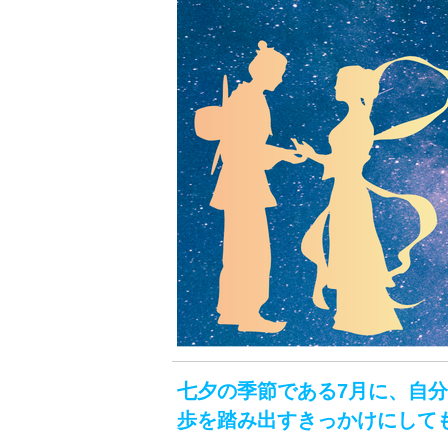
七夕の季節である7月に、自
歩を踏み出すきっかけにして