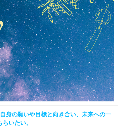
分自身の願いや目標と向き合い、未来への一
もらいたい。