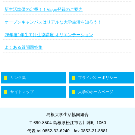
新生活準備の定番！！Vsign登録のご案内
オープンキャンパスはリアルな大学生活を知ろう！
26年度1年生向け生協講座 オリエンテーション
よくある質問回答集
リンク集
プライバシーポリシー
サイトマップ
大学のホームページ
島根大学生活協同組合
〒690-8504 島根県松江市西川津町 1060
代表 tel 0852-32-6240
fax 0852-21-8881