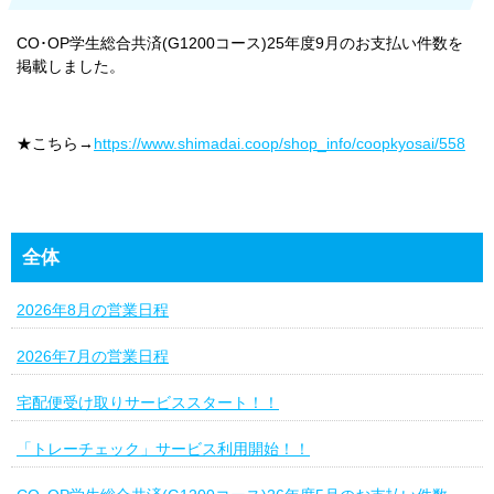
CO･OP学生総合共済(G1200コース)25年度9月のお支払い件数を
掲載しました。
★こちら→
https://www.shimadai.coop/shop_info/coopkyosai/558
全体
2026年8月の営業日程
2026年7月の営業日程
宅配便受け取りサービススタート！！
「トレーチェック」サービス利用開始！！