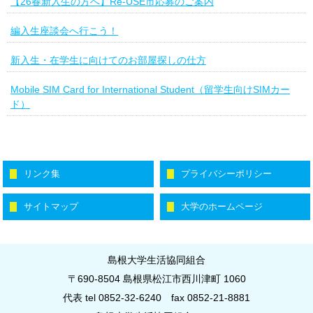
【26春新入生の方へ】Re-USE市応募のご案内
編入生座談会へ行こう！
新入生・在学生に向けてのお部屋探しの仕方
Mobile SIM Card for International Student（留学生向けSIMカー
ド）
リンク集
プライバシーポリシー
サイトマップ
大学のホームページ
島根大学生活協同組合
〒690-8504 島根県松江市西川津町 1060
代表 tel 0852-32-6240
fax 0852-21-8881