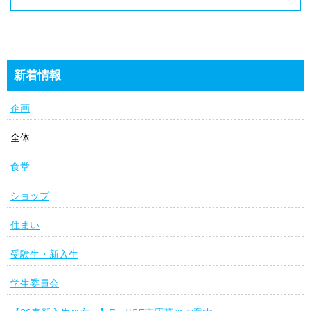
新着情報
企画
全体
食堂
ショップ
住まい
受験生・新入生
学生委員会