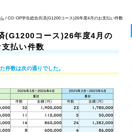
ら
/
CO･OP学生総合共済(G1200コース)26年度4月のお支払い件数
(G1200コース)26年度4月の
お支払い件数
した件数は次の通りでした。