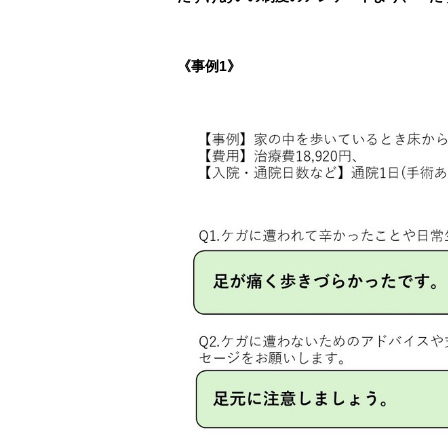
《事例1》