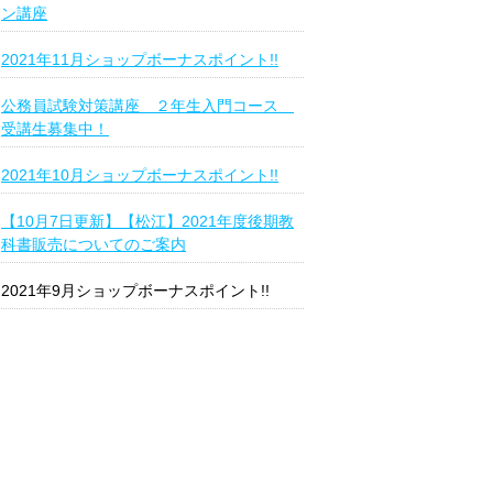
ン講座
2021年11月ショップボーナスポイント!!
公務員試験対策講座 ２年生入門コース
受講生募集中！
2021年10月ショップボーナスポイント!!
【10月7日更新】【松江】2021年度後期教
科書販売についてのご案内
2021年9月ショップボーナスポイント!!