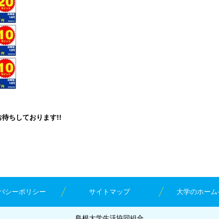
待ちしております!!
バシーポリシー
サイトマップ
大学のホーム
島根大学生活協同組合