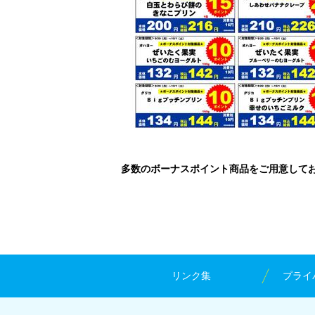
多数のボーナスポイント商品をご用意してお
リンク集
プライ